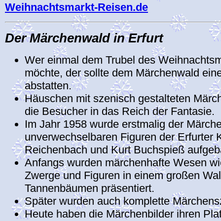
Weihnachtsmarkt-Reisen.de
Der Märchenwald in Erfurt
Wer einmal dem Trubel des Weihnachtsma
möchte, der sollte dem Märchenwald ein
abstatten.
Häuschen mit szenisch gestalteten Märch
die Besucher in das Reich der Fantasie.
Im Jahr 1958 wurde erstmalig der Märch
unverwechselbaren Figuren der Erfurter 
Reichenbach und Kurt Buchspieß aufgeb
Anfangs wurden märchenhafte Wesen wi
Zwerge und Figuren in einem großen Wa
Tannenbäumen präsentiert.
Später wurden auch komplette Märchensz
Heute haben die Märchenbilder ihren Pla