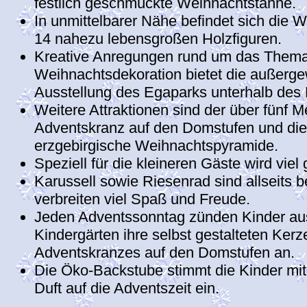
festlich geschmückte Weihnachtstanne.
In unmittelbarer Nähe befindet sich die 
14 nahezu lebensgroßen Holzfiguren.
Kreative Anregungen rund um das Thema 
Weihnachtsdekoration bietet die außerg
Ausstellung des Egaparks unterhalb des
Weitere Attraktionen sind der über fünf M
Adventskranz auf den Domstufen und die
erzgebirgische Weihnachtspyramide.
Speziell für die kleineren Gäste wird viel
Karussell sowie Riesenrad sind allseits b
verbreiten viel Spaß und Freude.
Jeden Adventssonntag zünden Kinder au
Kindergärten ihre selbst gestalteten Ker
Adventskranzes auf den Domstufen an.
Die Öko-Backstube stimmt die Kinder mi
Duft auf die Adventszeit ein.