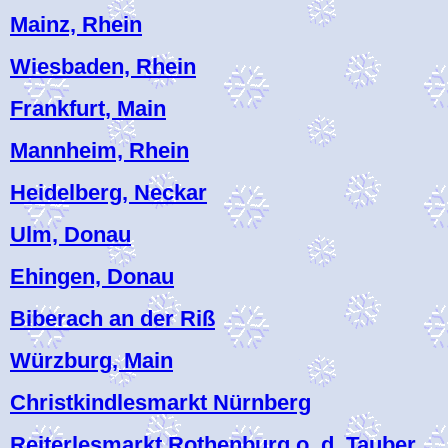
Mainz, Rhein
Wiesbaden, Rhein
Frankfurt, Main
Mannheim, Rhein
Heidelberg, Neckar
Ulm, Donau
Ehingen, Donau
Biberach an der Riß
Würzburg, Main
Christkindlesmarkt Nürnberg
Reiterlesmarkt Rothenburg o. d. Tauber