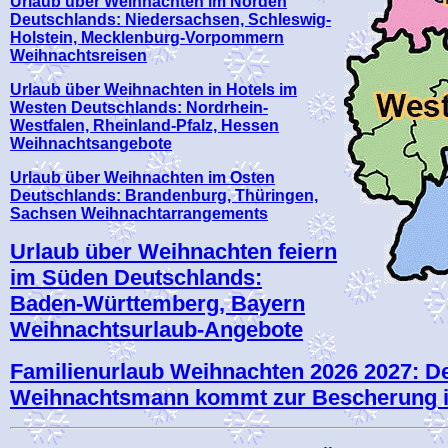
Urlaub über Weihnachten im Norden
Deutschlands: Niedersachsen, Schleswig-
Holstein, Mecklenburg-Vorpommern
Weihnachtsreisen
Urlaub über Weihnachten in Hotels im
Westen Deutschlands: Nordrhein-
Westfalen, Rheinland-Pfalz, Hessen
Weihnachtsangebote
Urlaub über Weihnachten im Osten
Deutschlands: Brandenburg, Thüringen,
Sachsen Weihnachtarrangements
Urlaub über Weihnachten feiern
im Süden Deutschlands:
Baden-Württemberg, Bayern
Weihnachtsurlaub-Angebote
Familienurlaub Weihnachten 2026 2027: D
Weihnachtsmann kommt zur Bescherung in