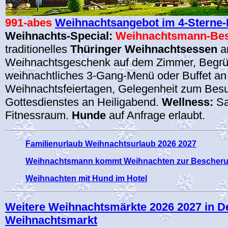
991-abes
Weihnachtsangebot im 4-Sterne-H
Weihnachts-Special:
Weihnachtsmann-Be
traditionelles
Thüringer Weihnachtsessen
an
Weihnachtsgeschenk auf dem Zimmer, Begr
weihnachtliches 3-Gang-Menü oder Buffet an
Weihnachtsfeiertagen, Gelegenheit zum Bes
Gottesdienstes an Heiligabend.
Wellness:
Sa
Fitnessraum.
Hunde
auf Anfrage erlaubt.
Familienurlaub Weihnachtsurlaub 2026 2027
Weihnachtsmann kommt Weihnachten zur Bescherun
Weihnachten mit Hund im Hotel
Weitere Weihnachtsmärkte 2026 2027 in D
Weihnachtsmarkt