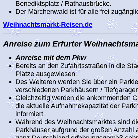
Benediktsplatz / Rathausbrücke.
Der Märchenwald ist für alle frei zugängli
Weihnachtsmarkt-Reisen.de
Anreise zum Erfurter Weihnachtsma
Anreise mit dem Pkw
Bereits an den Zufahrtsstraßen in die Sta
Plätze ausgewiesen.
Des Weiteren werden Sie über ein Parkle
verschiedenen Parkhäusern / Tiefgaragen 
Gleichzeitig werden die ankommenden Gä
die aktuelle Aufnahmekapazität der Parkh
informiert.
Während des Weihnachtsmarktes sind die
Parkhäuser aufgrund der großen Anzahl
ganz Deutschland erfahrungsgemäß sehr 