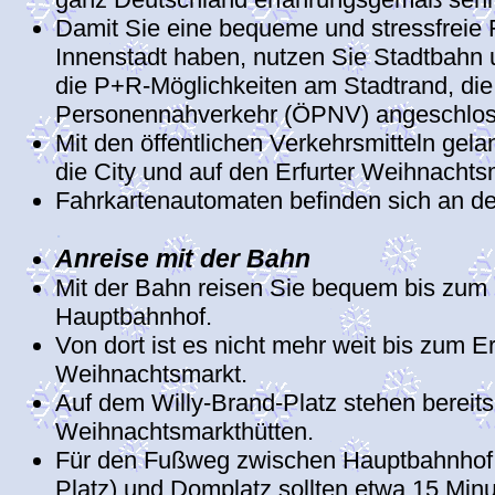
Damit Sie eine bequeme und stressfreie F
Innenstadt haben, nutzen Sie Stadtbahn
die P+R-Möglichkeiten am Stadtrand, die 
Personennahverkehr (ÖPNV) angeschlos
Mit den öffentlichen Verkehrsmitteln gela
die City und auf den Erfurter Weihnachts
Fahrkartenautomaten befinden sich an de
.
Anreise mit der Bahn
Mit der Bahn reisen Sie bequem bis zum 
Hauptbahnhof.
Von dort ist es nicht mehr weit bis zum Er
Weihnachtsmarkt.
Auf dem Willy-Brand-Platz stehen bereits
Weihnachtsmarkthütten.
Für den Fußweg zwischen Hauptbahnhof (
Platz) und Domplatz sollten etwa 15 Minu