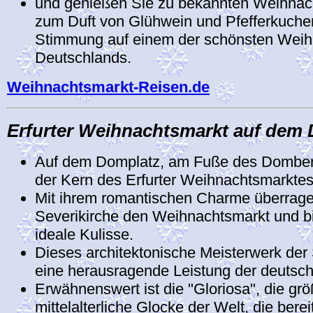
und genießen Sie zu bekannten Weihnac
zum Duft von Glühwein und Pfefferkuchen
Stimmung auf einem der schönsten Weih
Deutschlands.
Weihnachtsmarkt-Reisen.de
Erfurter Weihnachtsmarkt auf dem
Auf dem Domplatz, am Fuße des Domberg
der Kern des Erfurter Weihnachtsmarktes
Mit ihrem romantischen Charme überrag
Severikirche den Weihnachtsmarkt und bi
ideale Kulisse.
Dieses architektonische Meisterwerk der 
eine herausragende Leistung der deutsch
Erwähnenswert ist die "Gloriosa", die gr
mittelalterliche Glocke der Welt, die ber