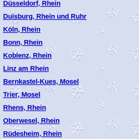
Düsseldorf, Rhein
Duisburg, Rhein und Ruhr
Köln, Rhein
Bonn, Rhein
Koblenz, Rhein
Linz am Rhein
Bernkastel-Kues, Mosel
Trier, Mosel
Rhens, Rhein
Oberwesel, Rhein
Rüdesheim, Rhein