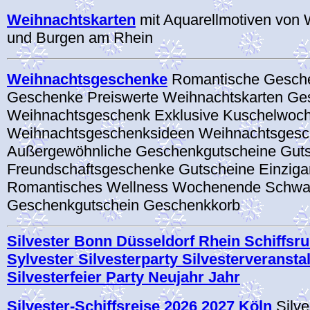
Weihnachtskarten
mit Aquarellmotiven von
und Burgen am Rhein
Weihnachtsgeschenke
Romantische Gesch
Geschenke Preiswerte Weihnachtskarten G
Weihnachtsgeschenk Exklusive Kuschelwoc
Weihnachtsgeschenksideen Weihnachtsgesc
Außergewöhnliche Geschenkgutscheine Gut
Freundschaftsgeschenke Gutscheine Einziga
Romantisches Wellness Wochenende Schwa
Geschenkgutschein Geschenkkorb
Silvester Bonn Düsseldorf Rhein Schiffsru
Sylvester Silvesterparty Silvesterveransta
Silvesterfeier Party Neujahr Jahr
Silvester-Schiffsreise 2026 2027 Köln
Silve