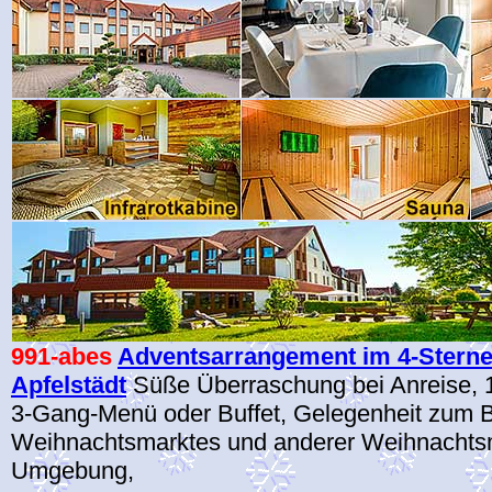
991-abes
Adventsarrangement im 4-Sterne-
Apfelstädt
Süße Überraschung bei Anreise, 
3-Gang-Menü oder Buffet, Gelegenheit zum B
Weihnachtsmarktes und anderer Weihnachtsm
Umgebung,