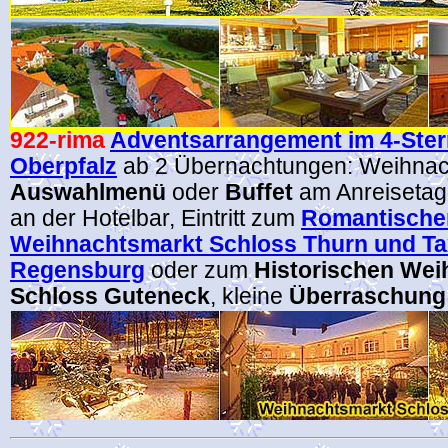
922
-rima
Adventsarrangement im 4-Stern
Oberpfalz
ab 2 Übernachtungen:
Weihnac
Auswahlmenü
oder
Buffet
am Anreisetag
an der Hotelbar, Eintritt zum
Romantische
Weihnachtsmarkt Schloss Thurn und Tax
Regensburg
oder zum
Historischen Wei
Schloss Guteneck
, kleine
Überraschung