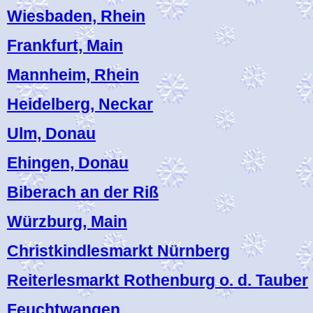
Wiesbaden, Rhein
Frankfurt, Main
Mannheim, Rhein
Heidelberg, Neckar
Ulm, Donau
Ehingen, Donau
Biberach an der Riß
Würzburg, Main
Christkindlesmarkt Nürnberg
Reiterlesmarkt Rothenburg o. d. Tauber
Feuchtwangen