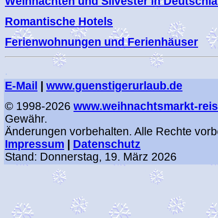
Weihnachten und Silvester in Deutschl
Romantische Hotels
Ferienwohnungen und Ferienhäuser
.
E-Mail
|
www.guenstigerurlaub.de
© 1998-2026
www.weihnachtsmarkt-reis
Gewähr.
Änderungen vorbehalten. Alle Rechte vorb
Impressum
|
Datenschutz
Stand:
Donnerstag, 19. März 2026